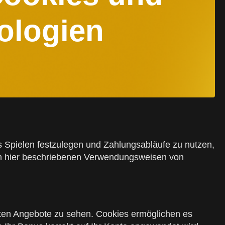
ologien
s Spielen festzulegen und Zahlungsabläufe zu nutzen,
en hier beschriebenen Verwendungsweisen von
ten Angebote zu sehen. Cookies ermöglichen es