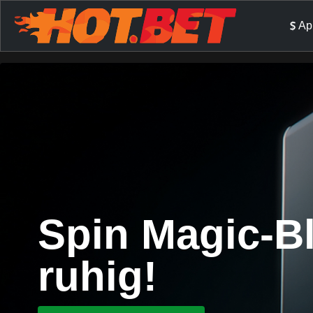
Ap
Spin Magic-B
ruhig!