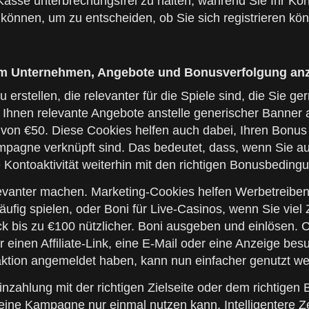
Kasse unterbrechungsfrei zu halten, während Sie Ihr Kont
önnen, um zu entscheiden, ob Sie sich registrieren könne
dem Unternehmen, Angebote und Bonusverfolgung an
stellen, die relevanter für die Spiele sind, die Sie ge
Ihnen relevante Angebote anstelle generischer Banner
on €50. Diese Cookies helfen auch dabei, Ihren Bonus k
Kampagne verknüpft sind. Das bedeutet, dass, wenn Sie a
Kontoaktivität weiterhin mit den richtigen Bonusbedin
vanter machen. Marketing-Cookies helfen Werbetreibend
häufig spielen, oder Boni für Live-Casinos, wenn Sie vie
k bis zu €100 nützlicher. Boni ausgeben und einlösen. 
inen Affiliate-Link, eine E-Mail oder eine Anzeige bes
aktion angemeldet haben, kann nun einfacher genutzt w
nzahlung mit der richtigen Zielseite oder dem richtigen
eine Kampagne nur einmal nutzen kann. Intelligentere Z