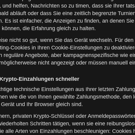
und helfen, Nachrichten so zu timen, dass sie Ihrer ta
ald abläuft oder dass Sie eine zeitlich begrenzte Turni
n. Es ist einfacher, die Anzeigen zu finden, an denen Sie
können, die Erfahrung gleich zu halten.
ise nicht so gut, wenn Sie das Gerät wechseln. Für den B
eting-Cookies in Ihren Cookie-Einstellungen zu deaktivie
n reguläre Angebote, aber kampagnenspezifische wie ei
öglicherweise nicht angezeigt oder müssen manuell ei
Krypto-Einzahlungen schneller
tige technische Einstellungen aus Ihrer letzten Zahlung
ionen wie die von Ihnen gewählte Zahlungsmethode, den 
 Gerät und Ihr Browser gleich sind.
ern, privaten Krypto-Schlüssel oder Anmeldepasswörter
ederholten Schritten tätigen, wenn sie eine reibungslo
sie alle Arten von Einzahlungen beschleunigen: Cookies h