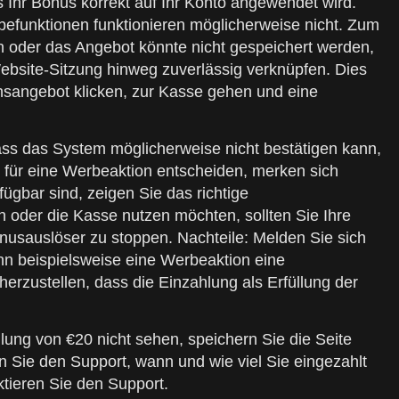
 Ihr Bonus korrekt auf Ihr Konto angewendet wird.
befunktionen funktionieren möglicherweise nicht. Zum
en oder das Angebot könnte nicht gespeichert werden,
ebsite-Sitzung hinweg zuverlässig verknüpfen. Dies
nsangebot klicken, zur Kasse gehen und eine
dass das System möglicherweise nicht bestätigen kann,
h für eine Werbeaktion entscheiden, merken sich
ügbar sind, zeigen Sie das richtige
n oder die Kasse nutzen möchten, sollten Sie Ihre
nusauslöser zu stoppen. Nachteile: Melden Sie sich
nn beispielsweise eine Werbeaktion eine
erzustellen, dass die Einzahlung als Erfüllung der
ng von €20 nicht sehen, speichern Sie die Seite
 Sie den Support, wann und wie viel Sie eingezahlt
tieren Sie den Support.