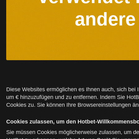
andere
Diese Websites ermöglichen es Ihnen auch, sich bei 
um € hinzuzufügen und zu entfernen. Indem Sie Hot
Cookies zu. Sie können Ihre Browsereinstellungen ä
Cookies zulassen, um den Hotbet-Willkommensbo
Sie müssen Cookies möglicherweise zulassen, um de