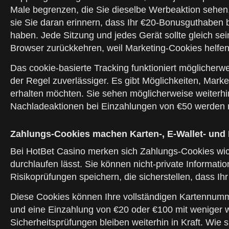
Male begrenzen, die Sie dieselbe Werbeaktion sehen, 
sie Sie daran erinnern, dass Ihr €20-Bonusguthaben b
haben. Jede Sitzung und jedes Gerät sollte gleich sei
Browser zurückkehren, weil Marketing-Cookies helfen 
Das cookie-basierte Tracking funktioniert möglicherwe
der Regel zuverlässiger. Es gibt Möglichkeiten, Mark
erhalten möchten. Sie sehen möglicherweise weiterhi
Nachladeaktionen bei Einzahlungen von €50 werden m
Zahlungs-Cookies machen Karten-, E-Wallet- und 
Bei HotBet Casino merken sich Zahlungs-Cookies wich
durchlaufen lässt. Sie können nicht-private Informat
Risikoprüfungen speichern, die sicherstellen, dass Ihr
Diese Cookies können Ihre vollständigen Kartennumm
und eine Einzahlung von €20 oder €100 mit weniger wi
Sicherheitsprüfungen bleiben weiterhin in Kraft. Wie 