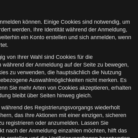
nd anmelden können. Einige Cookies sind notwendig, um
rdert werden, Ihre Identität während der Anmeldung,
weiterhin ein Konto erstellen und sich anmelden, wenn
tet.
ig von Ihrer Wahl sind Cookies für die
ich während der Anmeldung auf der Seite zu bewegen,
kies zu verwenden, die hauptsächlich die Nutzung
ätebezogene Auswahlmöglichkeiten nicht merken. Es
nn Sie mehr Arten von Cookies akzeptieren, erhalten
ung bleibt über Seiten hinweg gleich.
 während des Registrierungsvorgangs wiederholt
rn, das Ihre Aktionen mit einer einzigen, sicheren
zu registrieren oder anzumelden. Lassen Sie
kt nach der Anmeldung einzahlen möchten, hilft das