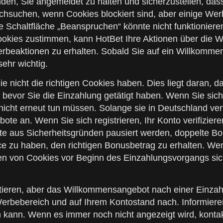
den, Sie angemeldet zu halten und sicherzustellen, dass
chsuchen, wenn Cookies blockiert sind, aber einige Wer
e Schaltfläche „Beanspruchen“ könnte nicht funktionier
okies zustimmen, kann HotBet Ihre Aktionen über die W
erbeaktionen zu erhalten. Sobald Sie auf ein Willkomme
sehr wichtig.
e nicht die richtigen Cookies haben. Dies liegt daran, 
 bevor Sie die Einzahlung getätigt haben. Wenn Sie sic
nicht erneut tun müssen. Solange sie in Deutschland verf
te an. Wenn Sie sich registrieren, Ihr Konto verifiziere
ote aus Sicherheitsgründen pausiert werden, doppelte Bo
e zu haben, den richtigen Bonusbetrag zu erhalten. We
sen von Cookies vor Beginn des Einzahlungsvorgangs sich
ieren, aber das Willkommensangebot nach einer Einzahlu
rbebereich und auf Ihrem Kontostand nach. Informieren
kann. Wenn es immer noch nicht angezeigt wird, kontak