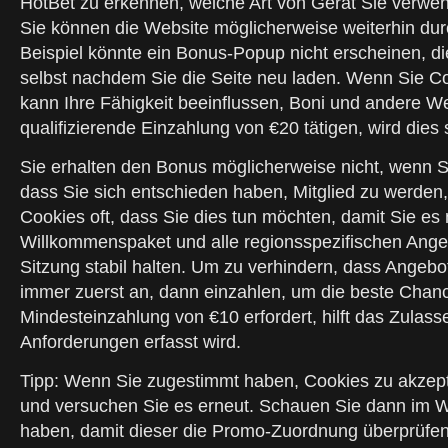
HotBet zu erkennen, welche Art von Gerät Sie verwen
Sie können die Website möglicherweise weiterhin dur
Beispiel könnte ein Bonus-Popup nicht erscheinen, di
selbst nachdem Sie die Seite neu laden. Wenn Sie Co
kann Ihre Fähigkeit beeinflussen, Boni und andere W
qualifizierende Einzahlung von €20 tätigen, wird dies 
Sie erhalten den Bonus möglicherweise nicht, wenn Si
dass Sie sich entschieden haben, Mitglied zu werden,
Cookies oft, dass Sie dies tun möchten, damit Sie es 
Willkommenspaket und alle regionsspezifischen Angebo
Sitzung stabil halten. Um zu verhindern, dass Angeb
immer zuerst an, dann einzahlen, um die beste Chanc
Mindesteinzahlung von €10 erfordert, hilft das Zulas
Anforderungen erfasst wird.
Tipp: Wenn Sie zugestimmt haben, Cookies zu akzept
und versuchen Sie es erneut. Schauen Sie dann im We
haben, damit dieser die Promo-Zuordnung überprüfen 