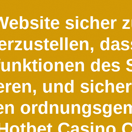
ebsite sicher z
erzustellen, das
unktionen des 
eren, und sicher
ten ordnungsgem
Hotbet Casino 