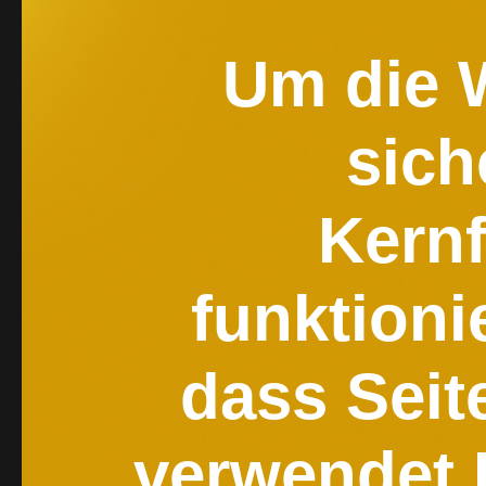
Um die W
sich
Kernf
funktioni
dass Sei
verwendet 