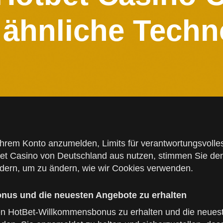
 ähnliche Techn
Ihrem Konto anzumelden, Limits für verantwortungsvolle
Bet Casino von Deutschland aus nutzen, stimmen Sie d
ndern, um zu ändern, wie wir Cookies verwenden.
nus und die neuesten Angebote zu erhalten
n HotBet-Willkommensbonus zu erhalten und die neues