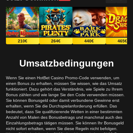
210€
264€
440€
465€
Umsatzbedingungen
Wenn Sie einen HotBet Casino Promo-Code verwenden, um
einen Bonus zu erhalten, müssen Sie wissen, wie das Umsatz
funktioniert. Dazu gehört das Verständnis, wie Spiele zu Ihrem
Bonus zählen und wie lange Sie den Code verwenden müssen.
Sie können Bonusgeld oder damit verbundene Gewinne erst
erhalten, wenn Sie die Durchspielanforderung erfüllen. Das
bedeutet, dass Sie qualifizierende Wetten in einer bestimmten
Anzahl von Malen des Bonusbetrags und manchmal auch des
Einzahlungsbetrags tätigen müssen. Sie können Ihr Bonusgeld
nicht sofort erhalten, wenn Sie diese Regeln nicht befolgen.