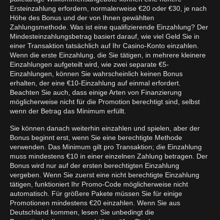
Ersteinzahlung erfordern, normalerweise €20 oder €30, je nach
Höhe des Bonus und der von Ihnen gewählten
Zahlungsmethode. Was ist eine qualifizierende Einzahlung? Der
Mindesteinzahlungsbetrag basiert darauf, wie viel Geld Sie in
einer Transaktion tatsächlich auf Ihr Casino-Konto einzahlen.
Wenn die erste Einzahlung, die Sie tätigen, in mehrere kleinere
Einzahlungen aufgeteilt wird, wie zwei separate €5-
Einzahlungen, können Sie wahrscheinlich keinen Bonus
erhalten, der eine €10-Einzahlung auf einmal erfordert.
Beachten Sie auch, dass einige Arten von Finanzierung
möglicherweise nicht für die Promotion berechtigt sind, selbst
wenn der Betrag das Minimum erfüllt.
Sie können danach weiterhin einzahlen und spielen, aber der
Bonus beginnt erst, wenn Sie eine berechtigte Methode
verwenden. Das Minimum gilt pro Transaktion; die Einzahlung
muss mindestens €10 in einer einzelnen Zahlung betragen. Der
Bonus wird nur auf der ersten berechtigten Einzahlung
vergeben. Wenn Sie zuerst eine nicht berechtigte Einzahlung
tätigen, funktioniert Ihr Promo-Code möglicherweise nicht
automatisch. Für größere Pakete müssen Sie für einige
Promotionen mindestens €20 einzahlen. Wenn Sie aus
Deutschland kommen, lesen Sie unbedingt die