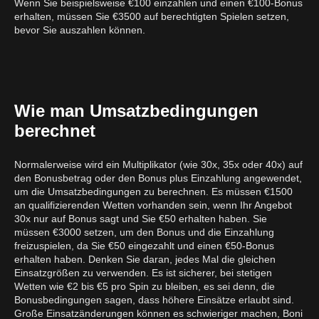
Wenn Sie beispielsweise €100 einzahlen und einen €100-Bonus
erhalten, müssen Sie €3500 auf berechtigten Spielen setzen,
bevor Sie auszahlen können.
Wie man Umsatzbedingungen
berechnet
Normalerweise wird ein Multiplikator (wie 30x, 35x oder 40x) auf
den Bonusbetrag oder den Bonus plus Einzahlung angewendet,
um die Umsatzbedingungen zu berechnen. Es müssen €1500
an qualifizierenden Wetten vorhanden sein, wenn Ihr Angebot
30x nur auf Bonus sagt und Sie €50 erhalten haben. Sie
müssen €3000 setzen, um den Bonus und die Einzahlung
freizuspielen, da Sie €50 eingezahlt und einen €50-Bonus
erhalten haben. Denken Sie daran, jedes Mal die gleichen
Einsatzgrößen zu verwenden. Es ist sicherer, bei stetigen
Wetten wie €2 bis €5 pro Spin zu bleiben, es sei denn, die
Bonusbedingungen sagen, dass höhere Einsätze erlaubt sind.
Große Einsatzänderungen können es schwieriger machen, Boni