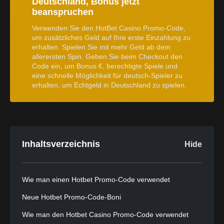
Deutschland, Bonus jetzt
beanspruchen
Verwenden Sie den HotBet Casino Promo-Code,
um zusätzliches Geld auf Ihre erste Einzahlung zu
erhalten. Spielen Sie mit mehr Geld ab dem
allerersten Spin. Geben Sie beim Checkout den
Code ein, um Bonus €, berechtigte Spiele und
eine schnelle Möglichkeit für deutsch-Spieler zu
erhalten, um Echtgeld in Deutschland zu spielen.
Inhaltsverzeichnis
Hide
Wie man einen Hotbet Promo-Code verwendet
Neue Hotbet Promo-Code-Boni
Wie man den Hotbet Casino Promo-Code verwendet