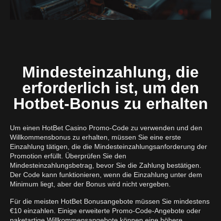
Mindesteinzahlung, die
erforderlich ist, um den
Hotbet-Bonus zu erhalten
Um einen HotBet Casino Promo-Code zu verwenden und den
Willkommensbonus zu erhalten, müssen Sie eine erste
Einzahlung tätigen, die die Mindesteinzahlungsanforderung der
Promotion erfüllt. Überprüfen Sie den
Mindesteinzahlungsbetrag, bevor Sie die Zahlung bestätigen.
Der Code kann funktionieren, wenn die Einzahlung unter dem
Minimum liegt, aber der Bonus wird nicht vergeben.
Für die meisten HotBet Bonusangebote müssen Sie mindestens
€10 einzahlen. Einige erweiterte Promo-Code-Angebote oder
paketartige Willkommensangebote können eine höhere