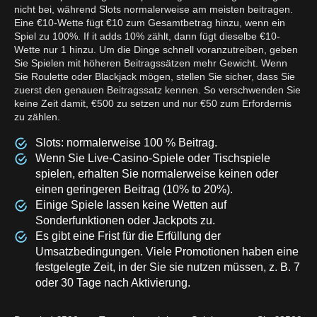
nicht bei, während Slots normalerweise am meisten beitragen.
Eine €10-Wette fügt €10 zum Gesamtbetrag hinzu, wenn ein
Spiel zu 100%. If it adds 10% zählt, dann fügt dieselbe €10-
Wette nur 1 hinzu. Um die Dinge schnell voranzutreiben, geben
Sie Spielen mit höheren Beitragssätzen mehr Gewicht. Wenn
Sie Roulette oder Blackjack mögen, stellen Sie sicher, dass Sie
zuerst den genauen Beitragssatz kennen. So verschwenden Sie
keine Zeit damit, €500 zu setzen und nur €50 zum Erfordernis
zu zählen.
Slots: normalerweise 100 % Beitrag.
Wenn Sie Live-Casino-Spiele oder Tischspiele
spielen, erhalten Sie normalerweise keinen oder
einen geringeren Beitrag (10% to 20%).
Einige Spiele lassen keine Wetten auf
Sonderfunktionen oder Jackpots zu.
Es gibt eine Frist für die Erfüllung der
Umsatzbedingungen. Viele Promotionen haben eine
festgelegte Zeit, in der Sie sie nutzen müssen, z. B. 7
oder 30 Tage nach Aktivierung.