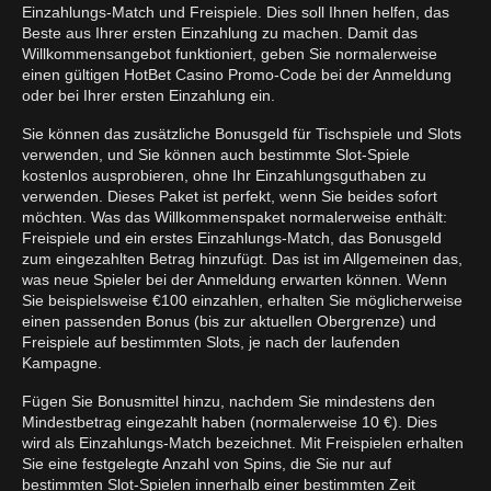
Einzahlungs-Match und Freispiele. Dies soll Ihnen helfen, das
Beste aus Ihrer ersten Einzahlung zu machen. Damit das
Willkommensangebot funktioniert, geben Sie normalerweise
einen gültigen HotBet Casino Promo-Code bei der Anmeldung
oder bei Ihrer ersten Einzahlung ein.
Sie können das zusätzliche Bonusgeld für Tischspiele und Slots
verwenden, und Sie können auch bestimmte Slot-Spiele
kostenlos ausprobieren, ohne Ihr Einzahlungsguthaben zu
verwenden. Dieses Paket ist perfekt, wenn Sie beides sofort
möchten. Was das Willkommenspaket normalerweise enthält:
Freispiele und ein erstes Einzahlungs-Match, das Bonusgeld
zum eingezahlten Betrag hinzufügt. Das ist im Allgemeinen das,
was neue Spieler bei der Anmeldung erwarten können. Wenn
Sie beispielsweise €100 einzahlen, erhalten Sie möglicherweise
einen passenden Bonus (bis zur aktuellen Obergrenze) und
Freispiele auf bestimmten Slots, je nach der laufenden
Kampagne.
Fügen Sie Bonusmittel hinzu, nachdem Sie mindestens den
Mindestbetrag eingezahlt haben (normalerweise 10 €). Dies
wird als Einzahlungs-Match bezeichnet. Mit Freispielen erhalten
Sie eine festgelegte Anzahl von Spins, die Sie nur auf
bestimmten Slot-Spielen innerhalb einer bestimmten Zeit