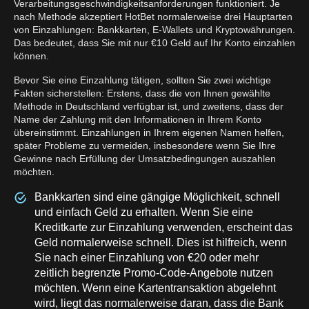
Verarbeitungsgeschwindigkeitsanforderungen funktioniert. Je
nach Methode akzeptiert HotBet normalerweise drei Hauptarten
von Einzahlungen: Bankkarten, E-Wallets und Kryptowährungen.
Das bedeutet, dass Sie mit nur €10 Geld auf Ihr Konto einzahlen
können.
Bevor Sie eine Einzahlung tätigen, sollten Sie zwei wichtige
Fakten sicherstellen: Erstens, dass die von Ihnen gewählte
Methode in Deutschland verfügbar ist, und zweitens, dass der
Name der Zahlung mit den Informationen in Ihrem Konto
übereinstimmt. Einzahlungen in Ihrem eigenen Namen helfen,
später Probleme zu vermeiden, insbesondere wenn Sie Ihre
Gewinne nach Erfüllung der Umsatzbedingungen auszahlen
möchten.
Bankkarten sind eine gängige Möglichkeit, schnell
und einfach Geld zu erhalten. Wenn Sie eine
Kreditkarte zur Einzahlung verwenden, erscheint das
Geld normalerweise schnell. Dies ist hilfreich, wenn
Sie nach einer Einzahlung von €20 oder mehr
zeitlich begrenzte Promo-Code-Angebote nutzen
möchten. Wenn eine Kartentransaktion abgelehnt
wird, liegt das normalerweise daran, dass die Bank