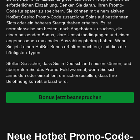
erforderlichen Einzahlung. Denken Sie daran, Ihren Promo-
Code für später zu speichern. Sie können mit einem aktiven
HotBet Casino Promo-Code zusätzliche Spins auf bestimmten
Slots oder ein höheres Startguthaben erhalten. Es ist
normalerweise am besten, nach Angeboten zu suchen, die
einen passenden Bonus, klare Umsatzbedingungen und einen
angemessenen maximalen Auszahlungsbetrag haben. Wenn
Sie jetzt einen HotBet-Bonus erhalten möchten, sind dies die
häufigsten Typen.
Stellen Sie sicher, dass Sie in Deutschland spielen können, und
überprüfen Sie das Promo-Feld zweimal, wenn Sie sich
anmelden oder einzahlen, um sicherzustellen, dass Ihre
Belohnung korrekt erfasst wird.
Bonus jetzt beanspruchen
Neue Hotbet Promo-Code-