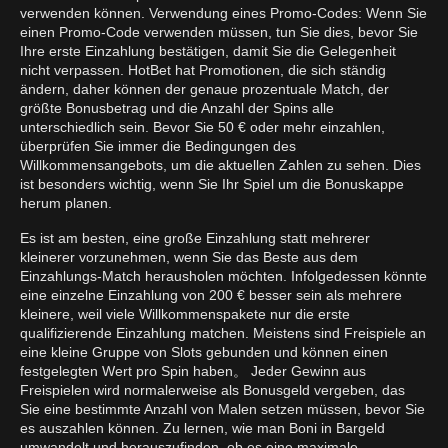
verwenden können. Verwendung eines Promo-Codes: Wenn Sie
einen Promo-Code verwenden müssen, tun Sie dies, bevor Sie
Ihre erste Einzahlung bestätigen, damit Sie die Gelegenheit
nicht verpassen. HotBet hat Promotionen, die sich ständig
ändern, daher können der genaue prozentuale Match, der
größte Bonusbetrag und die Anzahl der Spins alle
unterschiedlich sein. Bevor Sie 50 € oder mehr einzahlen,
überprüfen Sie immer die Bedingungen des
Willkommensangebots, um die aktuellen Zahlen zu sehen. Dies
ist besonders wichtig, wenn Sie Ihr Spiel um die Bonuskappe
herum planen.
Es ist am besten, eine große Einzahlung statt mehrerer
kleinerer vorzunehmen, wenn Sie das Beste aus dem
Einzahlungs-Match herausholen möchten. Infolgedessen könnte
eine einzelne Einzahlung von 200 € besser sein als mehrere
kleinere, weil viele Willkommenspakete nur die erste
qualifizierende Einzahlung matchen. Meistens sind Freispiele an
eine kleine Gruppe von Slots gebunden und können einen
festgelegten Wert pro Spin haben。 Jeder Gewinn aus
Freispielen wird normalerweise als Bonusgeld vergeben, das
Sie eine bestimmte Anzahl von Malen setzen müssen, bevor Sie
es auszahlen können. Zu lernen, wie man Boni in Bargeld
umwandelt und herauszufinden, ob es eine maximale