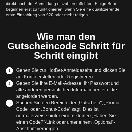
direkt nach der Anmeldung einzahlen möchten. Einige Boni
beginnen erst zu funktionieren, wenn Sie eine qualifizierende
erste Einzahlung von €20 oder mehr tätigen.
Wie man den
Gutscheincode Schritt für
Schritt eingibt
Gehen Sie zur HotBet-Anmeldeseite und klicken Sie
auf Konto erstellen oder Registrieren.
Geben Sie Ihre E-Mail-Adresse, Ihr Passwort und
alle anderen persönlichen Informationen ein, die
angefordert werden.
Suchen Sie den Bereich, der „Gutschein“, „Promo-
Code“ oder „Bonus-Code“ sagt. Dies ist
normalerweise hinter einem kleinen „Haben Sie
einen Code?“-Link oder unter einem „Optional“-
Abschnitt verborgen.