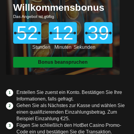
Willkommensbonus
Das Angebot ist gültig:
52
12
38
Stunden
Minuten
Sekunden
Bonus beanspruchen
Erstellen Sie zuerst ein Konto. Bestätigen Sie Ihre
Informationen, falls gefragt.
Gehen Sie als Nächstes zur Kasse und wählen Sie
einen qualifizierenden Einzahlungsbetrag. Zum
Beispiel Einzahlung €25.
Fügen Sie schließlich den HotBet Casino Promo-
Code ein und bestätigen Sie die Transaktion.