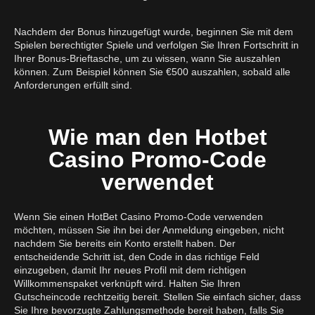
Nachdem der Bonus hinzugefügt wurde, beginnen Sie mit dem
Spielen berechtigter Spiele und verfolgen Sie Ihren Fortschritt in
Ihrer Bonus-Brieftasche, um zu wissen, wann Sie auszahlen
können. Zum Beispiel können Sie €500 auszahlen, sobald alle
Anforderungen erfüllt sind.
Wie man den Hotbet
Casino Promo-Code
verwendet
Wenn Sie einen HotBet Casino Promo-Code verwenden
möchten, müssen Sie ihn bei der Anmeldung eingeben, nicht
nachdem Sie bereits ein Konto erstellt haben. Der
entscheidende Schritt ist, den Code in das richtige Feld
einzugeben, damit Ihr neues Profil mit dem richtigen
Willkommenspaket verknüpft wird. Halten Sie Ihren
Gutscheincode rechtzeitig bereit. Stellen Sie einfach sicher, dass
Sie Ihre bevorzugte Zahlungsmethode bereit haben, falls Sie