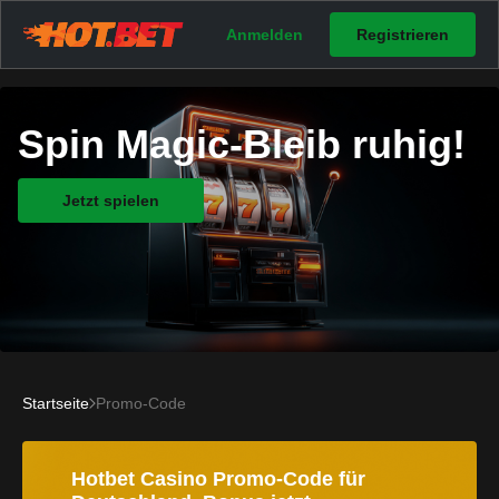
Anmelden
Registrieren
Spin Magic-Bleib ruhig!
Jetzt spielen
Startseite
Promo-Code
Hotbet Casino Promo-Code für