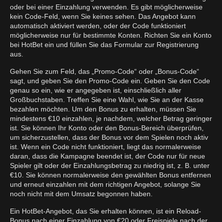
oder bei einer Einzahlung verwenden. Es gibt möglicherweise
kein Code-Feld, wenn Sie keines sehen. Das Angebot kann
automatisch aktiviert werden, oder der Code funktioniert
möglicherweise nur für bestimmte Konten. Richten Sie ein Konto
bei HotBet ein und füllen Sie das Formular zur Registrierung
aus.
Gehen Sie zum Feld, das „Promo-Code“ oder „Bonus-Code“
sagt, und geben Sie den Promo-Code ein. Geben Sie den Code
genau so ein, wie er angegeben ist, einschließlich aller
Großbuchstaben. Treffen Sie eine Wahl, wie Sie an der Kasse
bezahlen möchten. Um den Bonus zu erhalten, müssen Sie
mindestens €10 einzahlen, je nachdem, welcher Betrag geringer
ist. Sie können Ihr Konto oder den Bonus-Bereich überprüfen,
um sicherzustellen, dass der Bonus vor dem Spielen noch aktiv
ist. Wenn ein Code nicht funktioniert, liegt das normalerweise
daran, dass die Kampagne beendet ist, der Code nur für neue
Spieler gilt oder der Einzahlungsbetrag zu niedrig ist, z. B. unter
€10. Sie können normalerweise den gewählten Bonus entfernen
und erneut einzahlen mit dem richtigen Angebot, solange Sie
noch nicht mit dem Umsatz begonnen haben.
Ein HotBet-Angebot, das Sie erhalten können, ist ein Reload-
Bonus nach einer Einzahlung von €20 oder Freispiele nach der