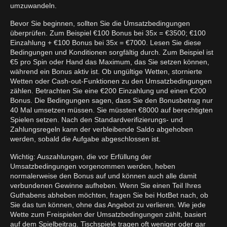
umzuwandeln.
Bevor Sie beginnen, sollten Sie die Umsatzbedingungen
überprüfen. Zum Beispiel €100 Bonus bei 35x = €3500; €100
Einzahlung + €100 Bonus bei 35x = €7000. Lesen Sie diese
Bedingungen und Konditionen sorgfältig durch. Zum Beispiel ist
€5 pro Spin oder Hand das Maximum, das Sie setzen können,
während ein Bonus aktiv ist. Ob ungültige Wetten, stornierte
Wetten oder Cash-out-Funktionen zu den Umsatzbedingungen
zählen. Betrachten Sie eine €200 Einzahlung und einen €200
Bonus. Die Bedingungen sagen, dass Sie den Bonusbetrag nur
40 Mal umsetzen müssen. Sie müssten €8000 auf berechtigten
Spielen setzen. Nach den Standardverifizierungs- und
Zahlungsregeln kann der verbleibende Saldo abgehoben
werden, sobald die Aufgabe abgeschlossen ist.
Wichtig: Auszahlungen, die vor Erfüllung der
Umsatzbedingungen vorgenommen werden, heben
normalerweise den Bonus auf und können auch alle damit
verbundenen Gewinne aufheben. Wenn Sie einen Teil Ihres
Guthabens abheben möchten, fragen Sie bei HotBet nach, ob
Sie das tun können, ohne das Angebot zu verlieren. Wie jede
Wette zum Freispielen der Umsatzbedingungen zählt, basiert
auf dem Spielbeitrag. Tischspiele tragen oft weniger oder gar